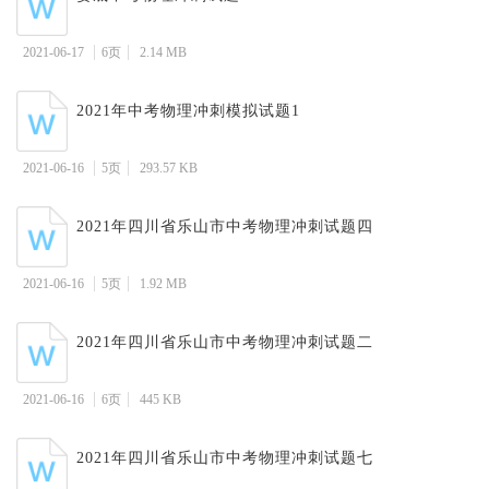
2021-06-17
6页
2.14 MB
2021年中考物理冲刺模拟试题1
2021-06-16
5页
293.57 KB
2021年四川省乐山市中考物理冲刺试题四
2021-06-16
5页
1.92 MB
2021年四川省乐山市中考物理冲刺试题二
2021-06-16
6页
445 KB
2021年四川省乐山市中考物理冲刺试题七