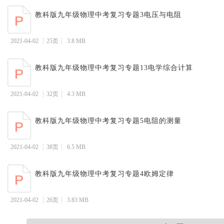
教科版九年级物理中考复习专题3电压与电阻
2021-04-02
25页
3.8 MB
教科版九年级物理中考复习专题13电学综合计算
2021-04-02
32页
4.3 MB
教科版九年级物理中考复习专题5电阻的测量
2021-04-02
38页
6.5 MB
教科版九年级物理中考复习专题4欧姆定律
2021-04-02
26页
3.83 MB