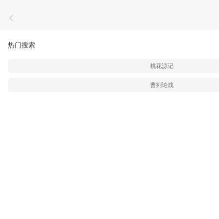
热门搜索
桃花源记
曹刿论战